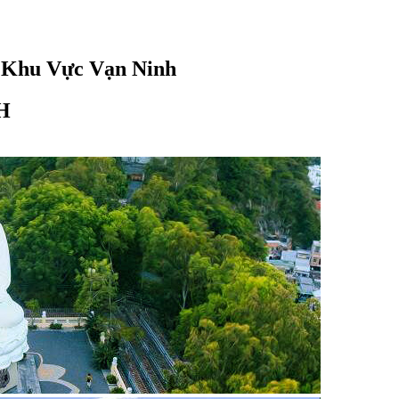
 Khu Vực Vạn Ninh
H