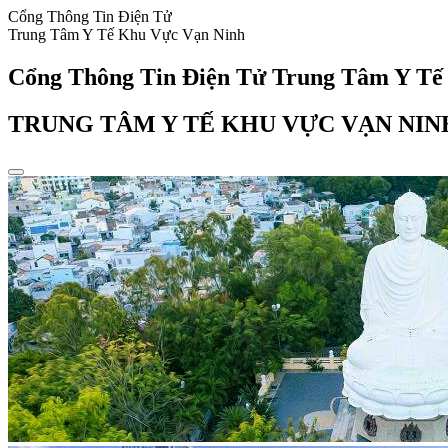
Cổng Thông Tin Điện Tử
Trung Tâm Y Tế Khu Vực Vạn Ninh
Cổng Thông Tin Điện Tử Trung Tâm Y Tế
TRUNG TÂM Y TẾ KHU VỰC VẠN NIN