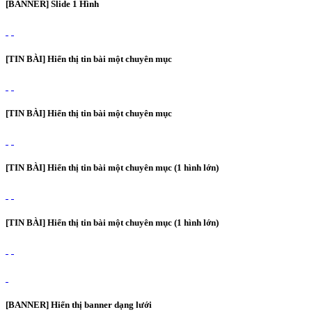
[BANNER] Slide 1 Hình
[TIN BÀI] Hiển thị tin bài một chuyên mục
[TIN BÀI] Hiển thị tin bài một chuyên mục
[TIN BÀI] Hiển thị tin bài một chuyên mục (1 hình lớn)
[TIN BÀI] Hiển thị tin bài một chuyên mục (1 hình lớn)
[BANNER] Hiển thị banner dạng lưới