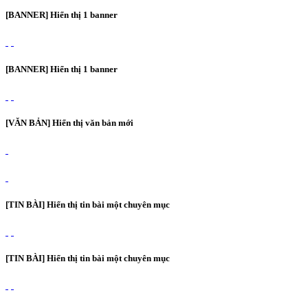
[BANNER] Hiển thị 1 banner
[BANNER] Hiển thị 1 banner
[VĂN BẢN] Hiển thị văn bản mới
[TIN BÀI] Hiển thị tin bài một chuyên mục
[TIN BÀI] Hiển thị tin bài một chuyên mục