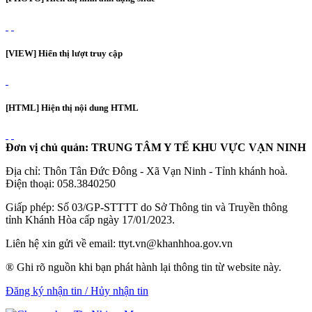
[VIEW] Hiển thị lượt truy cập
[HTML] Hiện thị nội dung HTML
Đơn vị chủ quản: TRUNG TÂM Y TẾ KHU VỰC VẠN NINH
Địa chỉ: Thôn Tân Đức Đông - Xã Vạn Ninh - Tỉnh khánh hoà.
Điện thoại: 058.3840250
Giấp phép: Số 03/GP-STTTT do Sở Thông tin và Truyền thông
tỉnh Khánh Hòa cấp ngày 17/01/2023.
Liên hệ xin gửi về email: ttyt.vn@khanhhoa.gov.vn
® Ghi rõ nguồn khi bạn phát hành lại thông tin từ website này.
Đăng ký nhận tin / Hủy nhận tin