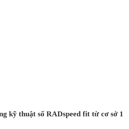
 kỹ thuật số RADspeed fit từ cơ sở 1