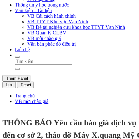
Thông tin y học trong nước
Văn kiện - Tài liệu
VB Cải cách hành chính
VB TTYT Khu vực Vạn Ninh
VB Đề tài nghiên cứu khoa học TTYT Vạn Ninh
VB Quản lý CLBV
VB mời chào giá
Văn bản phác đồ điều trị
Liên hệ
Thêm Panel
Lưu
Reset
Trang chủ
VB mời chào giá
THÔNG BÁO Yêu cầu báo giá dịch vụ th
đến cơ sở 2, tháo dỡ Máy X.quang Mỹ 