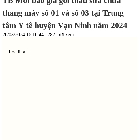
TB Mời báo giá gói thầu sửa chữa
thang máy số 01 và số 03 tại Trung
tâm Y tế huyện Vạn Ninh năm 2024
20/08/2024 16:10:44
282 lượt xem