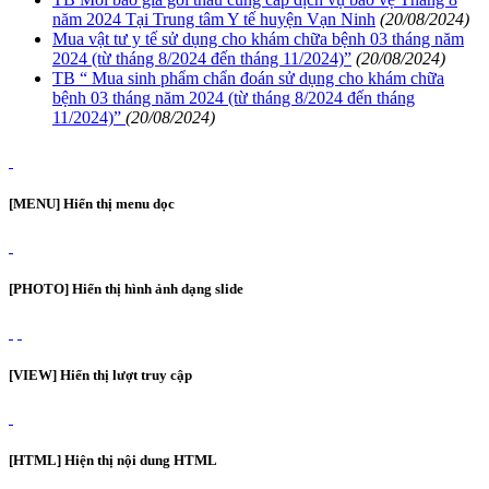
năm 2024 Tại Trung tâm Y tế huyện Vạn Ninh
(20/08/2024)
Mua vật tư y tế sử dụng cho khám chữa bệnh 03 tháng năm
2024 (từ tháng 8/2024 đến tháng 11/2024)”
(20/08/2024)
TB “ Mua sinh phẩm chẩn đoán sử dụng cho khám chữa
bệnh 03 tháng năm 2024 (từ tháng 8/2024 đến tháng
11/2024)”
(20/08/2024)
[MENU] Hiển thị menu dọc
[PHOTO] Hiển thị hình ảnh dạng slide
[VIEW] Hiển thị lượt truy cập
[HTML] Hiện thị nội dung HTML