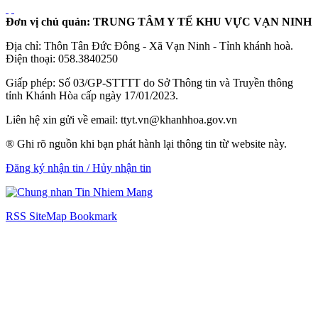
Đơn vị chủ quản: TRUNG TÂM Y TẾ KHU VỰC VẠN NINH
Địa chỉ: Thôn Tân Đức Đông - Xã Vạn Ninh - Tỉnh khánh hoà.
Điện thoại: 058.3840250
Giấp phép: Số 03/GP-STTTT do Sở Thông tin và Truyền thông
tỉnh Khánh Hòa cấp ngày 17/01/2023.
Liên hệ xin gửi về email: ttyt.vn@khanhhoa.gov.vn
® Ghi rõ nguồn khi bạn phát hành lại thông tin từ website này.
Đăng ký nhận tin / Hủy nhận tin
RSS
SiteMap
Bookmark