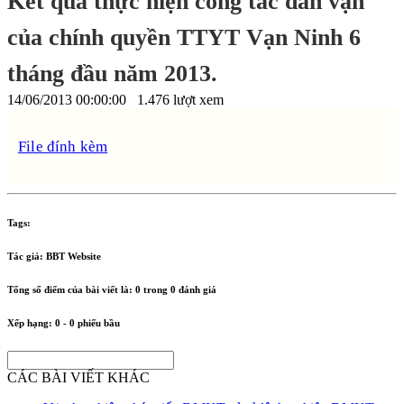
Kết quả thực hiện công tác dân vận
của chính quyền TTYT Vạn Ninh 6
tháng đầu năm 2013.
14/06/2013 00:00:00
1.476 lượt xem
File đính kèm
Tags:
Tác giả:
BBT Website
Tổng số điểm của bài viết là:
0
trong
0
đánh giá
Xếp hạng:
0
-
0
phiếu bầu
CÁC BÀI VIẾT KHÁC