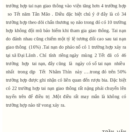
trường hợp tai nạn giao thông vào viện tăng hơn 4 trường hợp
so Tết năm Tân Mão . Điều đặc biệt chú ý ở đây là có 34
trường hợp theo dõi chấn thương sọ não trong đó có 10 trường
hợp không đội mũ bảo hiểm khi tham gia giao thông. Tai nạn
do đánh nhau cũng chiếm một tỷ lệ tương đối cao sau tai nạn
giao thông (16%) .Tai nạn do pháo nổ có 1 trường hợp xảy ra
tại xã Đại Lãnh . Chỉ tính riêng ngày mùng 2 Tết đã có 46
trường hợp tai nạn, đây cũng là ngày có số tai nạn nhiều
nhất trong dịp Tết Nhâm Thìn này .…trong đó trên 50%
trường hợp được ghi nhận có liên quan đến rượu bia. Đặc biệt
có 22 trường hợp tai nạn giao thông rất nặng phải chuyển lên
tuyến trên để điều trị .Một điều rất may mắn là không có
trường hợp nào tử vong xảy ra.