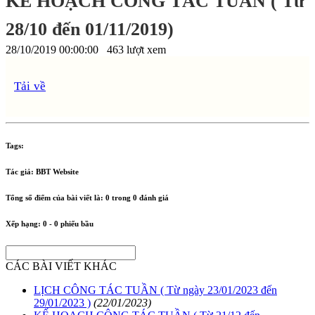
KẾ HOẠCH CÔNG TÁC TUẦN ( Từ
28/10 đến 01/11/2019)
28/10/2019 00:00:00
463 lượt xem
Tải về
Tags:
Tác giả:
BBT Website
Tổng số điểm của bài viết là:
0
trong
0
đánh giá
Xếp hạng:
0
-
0
phiếu bầu
CÁC BÀI VIẾT KHÁC
LỊCH CÔNG TÁC TUẦN ( Từ ngày 23/01/2023 đến
29/01/2023 )
(22/01/2023)