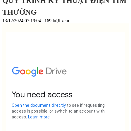
QUY TRÌNH KỸ THUẬT ĐIỆN TIM
THƯỜNG
13/12/2024 07:19:04
169 lượt xem