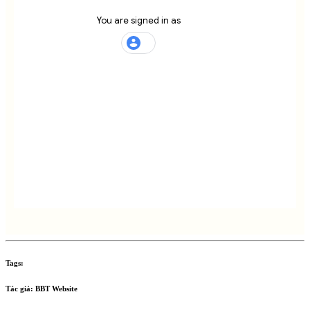
Tags:
Tác giả:
BBT Website