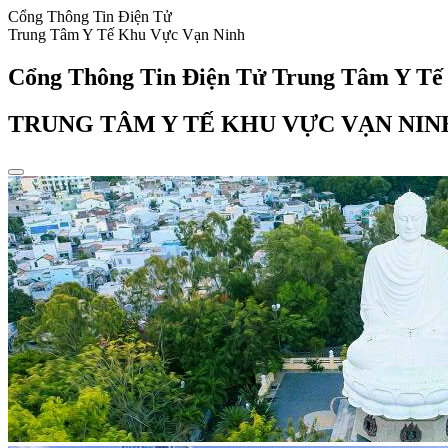
Cổng Thông Tin Điện Tử
Trung Tâm Y Tế Khu Vực Vạn Ninh
Cổng Thông Tin Điện Tử Trung Tâm Y Tế
TRUNG TÂM Y TẾ KHU VỰC VẠN NIN