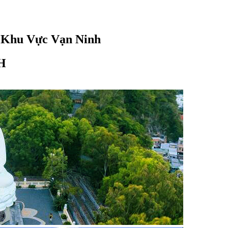
 Khu Vực Vạn Ninh
H