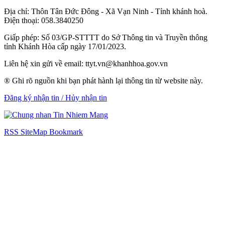
Địa chỉ: Thôn Tân Đức Đông - Xã Vạn Ninh - Tỉnh khánh hoà.
Điện thoại: 058.3840250
Giấp phép: Số 03/GP-STTTT do Sở Thông tin và Truyền thông
tỉnh Khánh Hòa cấp ngày 17/01/2023.
Liên hệ xin gửi về email: ttyt.vn@khanhhoa.gov.vn
® Ghi rõ nguồn khi bạn phát hành lại thông tin từ website này.
Đăng ký nhận tin / Hủy nhận tin
RSS
SiteMap
Bookmark