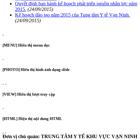
Quyết định ban hành kế hoạch phát triển nguồn nhân lực năm
2015.
(24/09/2015)
Kế hoạch đào tạo năm 2015 của Tung tâm Y tế Vạn Ninh.
(24/09/2015)
[MENU] Hiển thị menu dọc
[PHOTO] Hiển thị hình ảnh dạng slide
[VIEW] Hiển thị lượt truy cập
[HTML] Hiện thị nội dung HTML
Đơn vị chủ quản: TRUNG TÂM Y TẾ KHU VỰC VẠN NINH