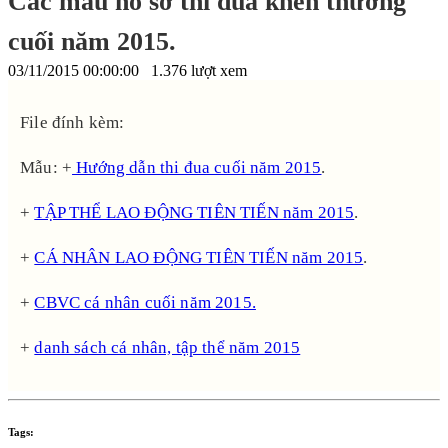
Các mẫu hồ sơ thi đua khen thưởng
cuối năm 2015.
03/11/2015 00:00:00
1.376 lượt xem
File đính kèm:
Mẫu: +
Hướng dẫn thi đua cuối năm 2015
.
+
TẬP THỂ LAO ĐỘNG TIÊN TIẾN năm 2015
.
+
CÁ NHÂN LAO ĐỘNG TIÊN TIẾN năm 2015
.
+
CBVC cá nhân cuối năm 2015.
+
danh sách cá nhân, tập thể năm 2015
Tags: