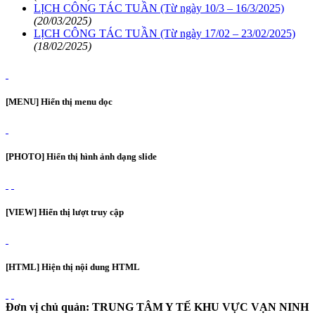
LỊCH CÔNG TÁC TUẦN (Từ ngày 10/3 – 16/3/2025)
(20/03/2025)
LỊCH CÔNG TÁC TUẦN (Từ ngày 17/02 – 23/02/2025)
(18/02/2025)
[MENU] Hiển thị menu dọc
[PHOTO] Hiển thị hình ảnh dạng slide
[VIEW] Hiển thị lượt truy cập
[HTML] Hiện thị nội dung HTML
Đơn vị chủ quản: TRUNG TÂM Y TẾ KHU VỰC VẠN NINH