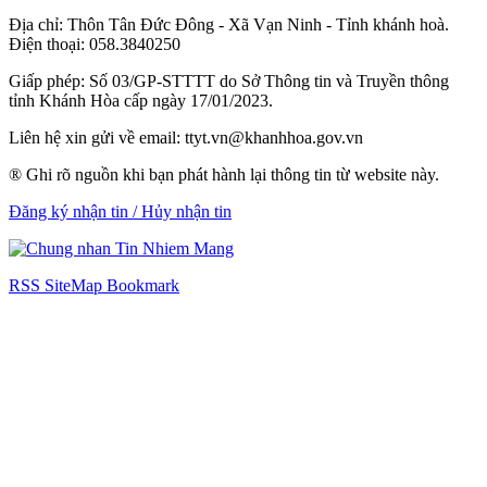
Địa chỉ: Thôn Tân Đức Đông - Xã Vạn Ninh - Tỉnh khánh hoà.
Điện thoại: 058.3840250
Giấp phép: Số 03/GP-STTTT do Sở Thông tin và Truyền thông
tỉnh Khánh Hòa cấp ngày 17/01/2023.
Liên hệ xin gửi về email: ttyt.vn@khanhhoa.gov.vn
® Ghi rõ nguồn khi bạn phát hành lại thông tin từ website này.
Đăng ký nhận tin / Hủy nhận tin
RSS
SiteMap
Bookmark