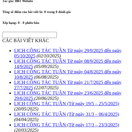
Tác giả:
BBT Website
Tổng số điểm của bài viết là:
0
trong
0
đánh giá
Xếp hạng:
0
-
0
phiếu bầu
CÁC BÀI VIẾT KHÁC
LỊCH CÔNG TÁC TUẦN Từ ngày 29/9/2025 đến ngày
05/10/2025
(02/10/2025)
LỊCH CÔNG TÁC TUẦN Từ ngày 08/9/2025 đến ngày
14/9/2025
(05/09/2025)
LỊCH CÔNG TÁC TUẦN Từ ngày 04/8/2025 đến ngày
10/8/2025
(06/08/2025)
LỊCH CÔNG TÁC TUẦN Từ ngày 21/7/2025 đến ngày
27/7/2025
(22/07/2025)
LỊCH CÔNG TÁC TUẦN Từ ngày 23/6/2025 đến ngày
29/6/2025
(20/06/2025)
LỊCH CÔNG TÁC TUẦN (Từ ngày 19/5 – 25/5/2025)
(20/05/2025)
LỊCH CÔNG TÁC TUẦN (Từ ngày 31/3 – 06/4/2025)
(04/04/2025)
LỊCH CÔNG TÁC TUẦN (Từ ngày 17/3 – 23/3/2025)
(20/03/2025)