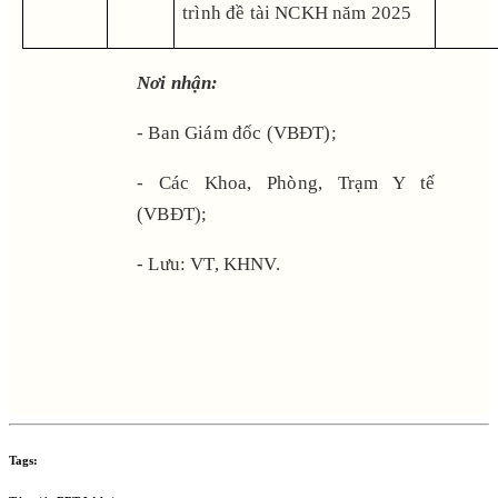
trình đề tài NCKH năm 2025
Nơi nhận:
- Ban Giám đốc (VBĐT);
- Các Khoa, Phòng, Trạm Y tế
(VBĐT);
- Lưu: VT, KHNV.
Tags: